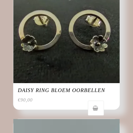
DAISY RING BLOEM OORBELLEN
€
90,00