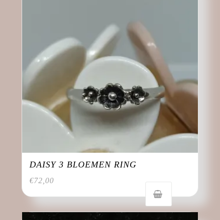
DAISY 3 BLOEMEN RING
€
72,00