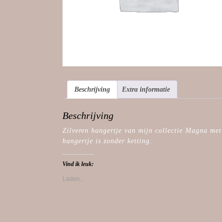
Beschrijving
Extra informatie
Beschrijving
Zilveren hangertje van mijn collectie Magna met 
hangertje is zonder ketting.
Vind ik leuk:
Laden...